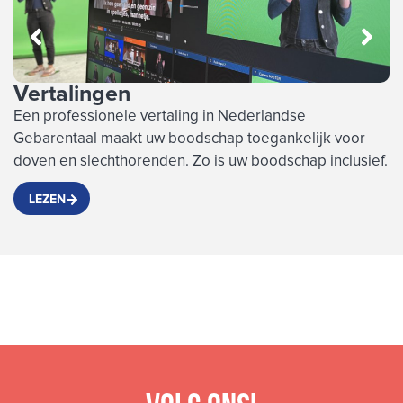
Vertalingen
M
Een professionele vertaling in Nederlandse
M
Gebarentaal maakt uw boodschap toegankelijk voor
k
doven en slechthorenden. Zo is uw boodschap inclusief.
v
LEZEN