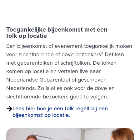
Toegankelijke bijeenkomst met een
tolk op locatie
Een bijeenkomst of evenement toegankelijk maken
voor slechthorende of dove bezoekers? Dat kan
met gebarentolken of schrijftolken. De tolken
komen op locatie en vertalen live naar
Nederlandse Gebarentaal of geschreven
Nederlands. Zo is alles ook voor de dove en
slechthorende bezoekers goed te volgen.
Lees hier hoe je een tolk regelt bij een
bijeenkomst op locatie.