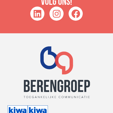
Volg ons!