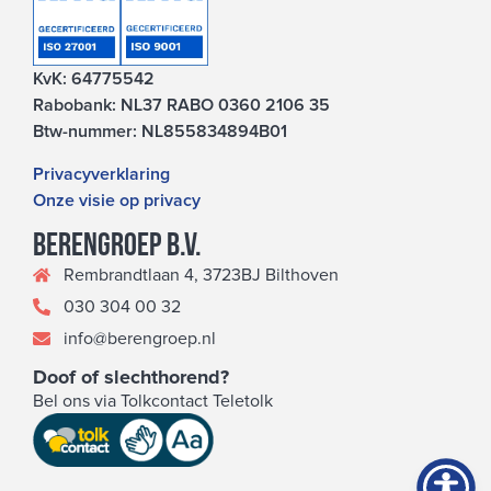
KvK: 64775542
Rabobank: NL37 RABO 0360 2106 35
Btw-nummer: NL855834894B01
Privacyverklaring
Onze visie op privacy
Berengroep b.v.
Rembrandtlaan 4, 3723BJ Bilthoven
030 304 00 32
info@berengroep.nl
Doof of slechthorend?
Bel ons via Tolkcontact Teletolk