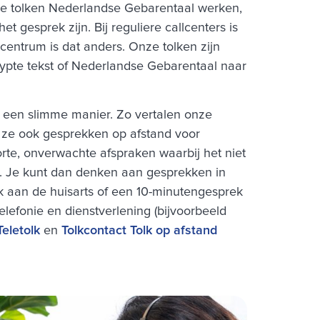
erde tolken Nederlandse Gebarentaal werken,
gesprek zijn. Bij reguliere callcenters is
centrum is dat anders. Onze tolken zijn
etypte tekst of Nederlandse Gebarentaal naar
 een slimme manier. Zo vertalen onze
 ze ook gesprekken op afstand voor
korte, onverwachte afspraken waarbij het niet
en. Je kunt dan denken aan gesprekken in
k aan de huisarts of een 10-minutengesprek
elefonie en dienstverlening (bijvoorbeeld
Teletolk
en
Tolkcontact Tolk op afstand