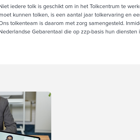
Niet iedere tolk is geschikt om in het Tolkcentrum te we
moet kunnen tolken, is een aantal jaar tolkervaring en ee
Ons tolkenteam is daarom met zorg samengesteld. Inmidde
Nederlandse Gebarentaal die op zzp-basis hun diensten i