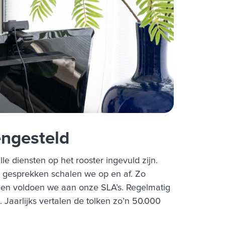
ngesteld
e diensten op het rooster ingevuld zijn.
d gesprekken schalen we op en af. Zo
 en voldoen we aan onze SLA’s. Regelmatig
n. Jaarlijks vertalen de tolken zo’n 50.000