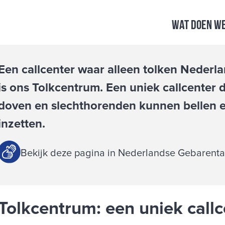
Wat doen w
Een callcenter waar alleen tolken Nederl
is ons Tolkcentrum. Een uniek callcenter 
doven en slechthorenden kunnen bellen e
inzetten.
Bekijk deze pagina in Nederlandse Gebarenta
Tolkcentrum: een uniek callc