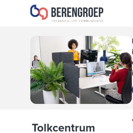
de
inhoud
Tolkcentrum