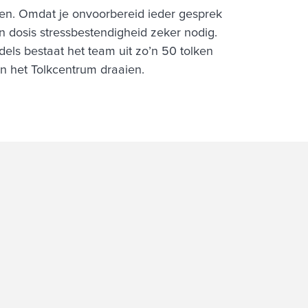
rken. Omdat je onvoorbereid ieder gesprek
n dosis stressbestendigheid zeker nodig.
ls bestaat het team uit zo’n 50 tolken
n het Tolkcentrum draaien.