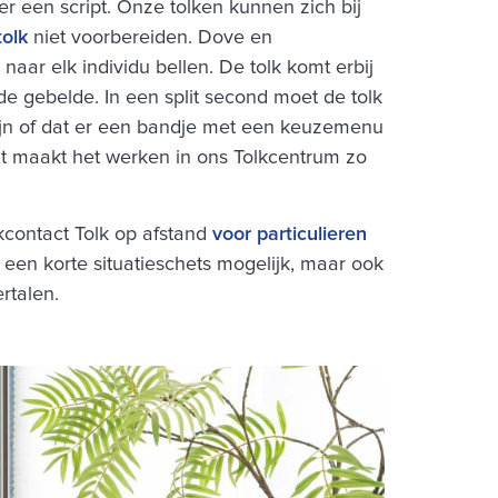
r een script. Onze tolken kunnen zich bij
tolk
niet voorbereiden. Dove en
aar elk individu bellen. De tolk komt erbij
 de gebelde. In een split second moet de tolk
 zijn of dat er een bandje met een keuzemenu
 Dat maakt het werken in ons Tolkcentrum zo
lkcontact Tolk op afstand
voor particulieren
k een korte situatieschets mogelijk, maar ook
rtalen.