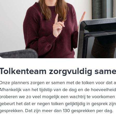
Tolkenteam zorgvuldig same
Onze planners zorgen er samen met de tolken voor dat all
Afhankelijk van het tijdstip van de dag en de hoeveelhei
proberen we zo veel mogelijk een wachtrij te voorkomen
gebeurt het dat er negen tolken gelijktijdig in gesprek zij
gesprekken. Dat zijn meer dan 130 gesprekken per dag.