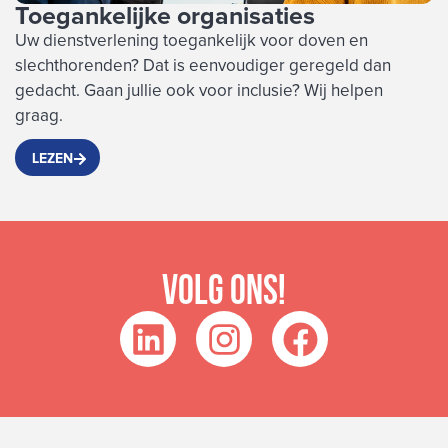
Toegankelijke organisaties
T
Uw dienstverlening toegankelijk voor doven en
E
slechthorenden? Dat is eenvoudiger geregeld dan
h
gedacht. Gaan jullie ook voor inclusie? Wij helpen
k
graag.
LEZEN
Volg ons!