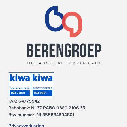
KvK: 64775542
Rabobank: NL37 RABO 0360 2106 35
Btw-nummer: NL855834894B01
Privacyverklaring