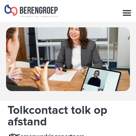
de
inhoud
Tolkcontact tolk op
afstand