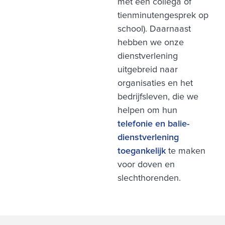
met een collega of
tienminutengesprek op
school). Daarnaast
hebben we onze
dienstverlening
uitgebreid naar
organisaties en het
bedrijfsleven, die we
helpen om hun
telefonie en balie-
dienstverlening
toegankelijk
te maken
voor doven en
slechthorenden.