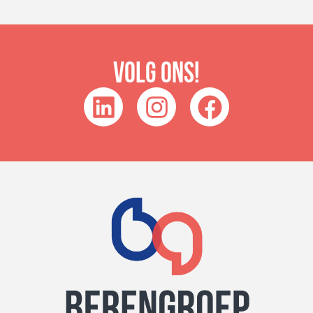
Volg ons!