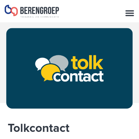
de
inhoud
Tolkcontact