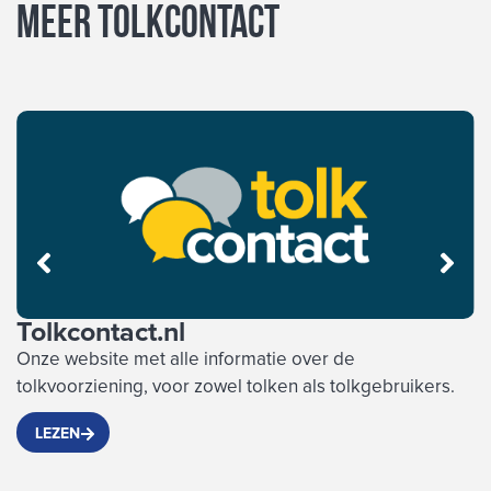
Meer Tolkcontact
Tolkcontact.nl
T
Onze website met alle informatie over de
M
tolkvoorziening, voor zowel tolken als tolkgebruikers.
o
w
LEZEN