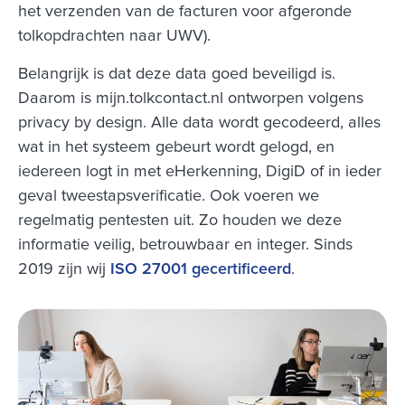
het verzenden van de facturen voor afgeronde
tolkopdrachten naar UWV).
Belangrijk is dat deze data goed beveiligd is.
Daarom is mijn.tolkcontact.nl ontworpen volgens
privacy by design. Alle data wordt gecodeerd, alles
wat in het systeem gebeurt wordt gelogd, en
iedereen logt in met eHerkenning, DigiD of in ieder
geval tweestapsverificatie. Ook voeren we
regelmatig pentesten uit. Zo houden we deze
informatie veilig, betrouwbaar en integer. Sinds
2019 zijn wij
ISO 27001 gecertificeerd
.