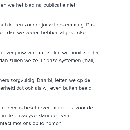
n we het blad na publicatie niet
publiceren zonder jouw toestemming. Pas
analen dan we vooraf hebben afgesproken.
 over jouw verhaal, zullen we nooit zonder
an zullen we ze uit onze systemen (mail,
rs zorgvuldig. Daarbij letten we op de
rheid dat ook als wij even buiten beeld
ierboven is beschreven maar ook voor de
 in de privacyverklaringen van
ontact met ons op te nemen.