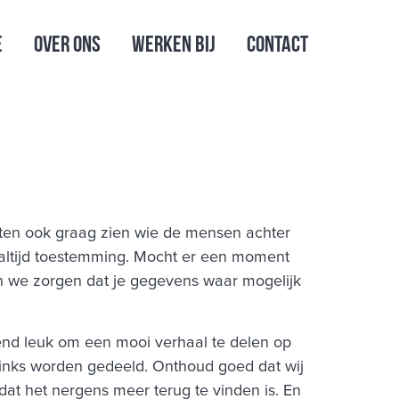
e
Over ons
Werken bij
Contact
laten ook graag zien wie de mensen achter
 altijd toestemming. Mocht er een moment
n we zorgen dat je gegevens waar mogelijk
ttend leuk om een mooi verhaal te delen op
links worden gedeeld. Onthoud goed dat wij
at het nergens meer terug te vinden is. En