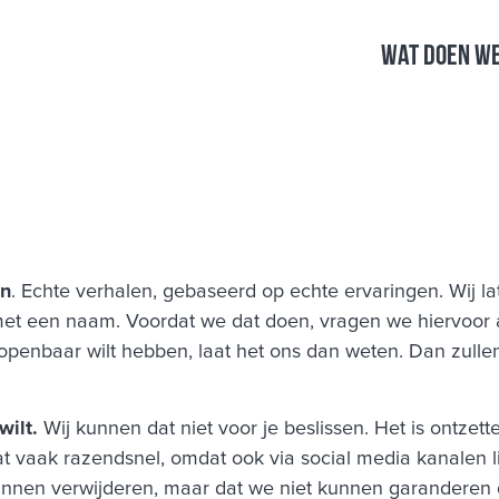
Wat doen w
en
. Echte verhalen, gebaseerd op echte ervaringen. Wij 
d met een naam. Voordat we dat doen, vragen we hiervoor
openbaar wilt hebben, laat het ons dan weten. Dan zulle
wilt.
Wij kunnen dat niet voor je beslissen. Het is ontze
t vaak razendsnel, omdat ook via social media kanalen 
kunnen verwijderen, maar dat we niet kunnen garanderen d