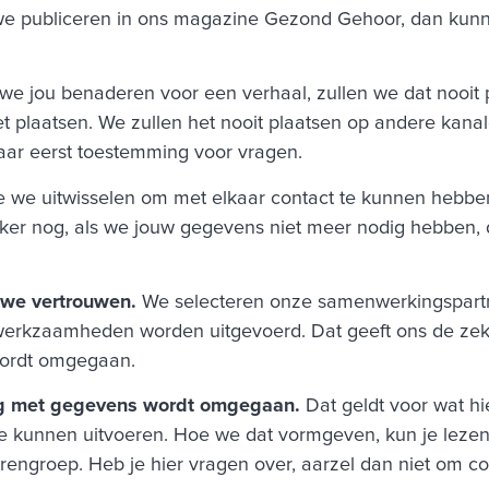
 we publiceren in ons magazine Gezond Gehoor, dan kunne
e jou benaderen voor een verhaal, zullen we dat nooit 
we het plaatsen. We zullen het nooit plaatsen op andere k
daar eerst toestemming voor vragen.
 we uitwisselen om met elkaar contact te kunnen hebben
er nog, als we jouw gegevens niet meer nodig hebben, d
 we vertrouwen.
We selecteren onze samenwerkingspartne
werkzaamheden worden uitgevoerd. Dat geeft ons de zeke
 wordt omgegaan.
dig met gegevens wordt omgegaan.
Dat geldt voor wat h
e kunnen uitvoeren. Hoe we dat vormgeven, kun je lezen
rengroep. Heb je hier vragen over, aarzel dan niet om c