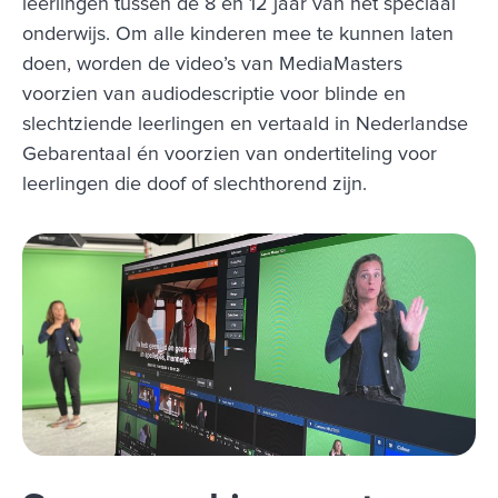
leerlingen tussen de 8 en 12 jaar van het speciaal
onderwijs. Om alle kinderen mee te kunnen laten
doen, worden de video’s van MediaMasters
voorzien van audiodescriptie voor blinde en
slechtziende leerlingen en vertaald in Nederlandse
Gebarentaal én voorzien van ondertiteling voor
leerlingen die doof of slechthorend zijn.