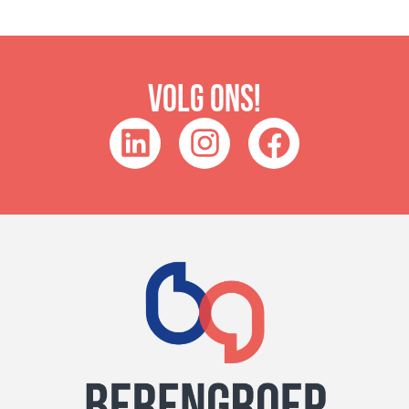
Volg ons!