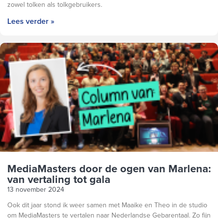
zowel tolken als tolkgebruikers.
Lees verder »
MediaMasters door de ogen van Marlena:
van vertaling tot gala
13 november 2024
Ook dit jaar stond ik weer samen met Maaike en Theo in de studio
om MediaMasters te vertalen naar Nederlandse Gebarentaal. Zo fijn