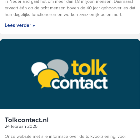
in Nederland gaat het om meer dan 1,8 miljoen mensen. Daarnaast
ervaart één op de acht mensen boven de 40 jaar gehoorverlies dat
hun dagelijks functioneren en werken aanzienlijk belemmert.
Lees verder »
Tolkcontact.nl
24 februari 2025
Onze website met alle informatie over de tolkvoorziening, voor