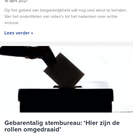
16 april 2021
Op het gebied van toegankelijkheid valt nog veel winst te behalen.
Van het ondertitelen van video’s tot het nadenken over echte
inclusie.
Lees verder »
Gebarentalig stembureau: ‘Hier zijn de
rollen omgedraaid’