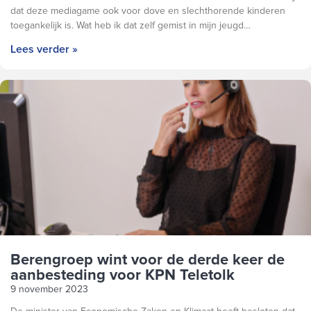
dat deze mediagame ook voor dove en slechthorende kinderen
toegankelijk is. Wat heb ik dat zelf gemist in mijn jeugd…
Lees verder »
Berengroep wint voor de derde keer de
aanbesteding voor KPN Teletolk
9 november 2023