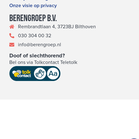
Onze visie op privacy
Berengroep b.v.
Rembrandtlaan 4, 3723BJ Bilthoven
030 304 00 32
info@berengroep.nl
Doof of slechthorend?
Bel ons via Tolkcontact Teletolk