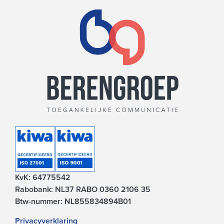
KvK: 64775542
Rabobank: NL37 RABO 0360 2106 35
Btw-nummer: NL855834894B01
Privacyverklaring