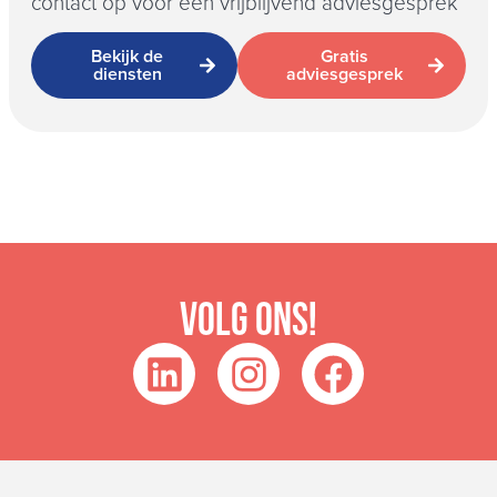
contact op voor een vrijblijvend adviesgesprek
Bekijk de
Gratis
diensten
adviesgesprek
Volg ons!