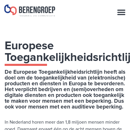
de
inhoud
Europese
Toegankelijkheidsrichtli
De Europese Toegankelijkheidsrichtlijn heeft als
doel om de toegankelijkheid van (elektronische)
producten en diensten in Europa te bevorderen.
Het verplicht bedrijven en (semi)overheden om
digitale diensten en producten ook toegankelijk
te maken voor mensen met een beperking. Dus
ook voor mensen met een auditieve beperking.
In Nederland horen meer dan 1,8 miljoen mensen minder
goed. Daarnaast ervaart één op de acht mensen boven de