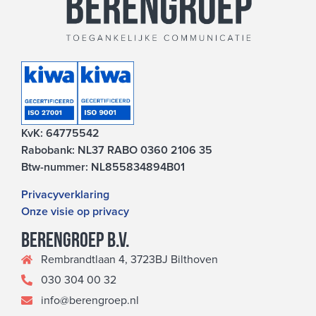
KvK: 64775542
Rabobank: NL37 RABO 0360 2106 35
Btw-nummer: NL855834894B01
Privacyverklaring
Onze visie op privacy
Berengroep b.v.
Rembrandtlaan 4, 3723BJ Bilthoven
030 304 00 32
info@berengroep.nl