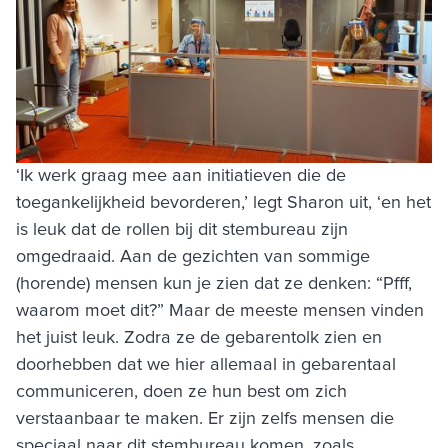
‘Ik werk graag mee aan initiatieven die de
toegankelijkheid bevorderen,’ legt Sharon uit, ‘en het
is leuk dat de rollen bij dit stembureau zijn
omgedraaid. Aan de gezichten van sommige
(horende) mensen kun je zien dat ze denken: “Pfff,
waarom moet dit?” Maar de meeste mensen vinden
het juist leuk. Zodra ze de gebarentolk zien en
doorhebben dat we hier allemaal in gebarentaal
communiceren, doen ze hun best om zich
verstaanbaar te maken. Er zijn zelfs mensen die
speciaal naar dit stembureau komen, zoals