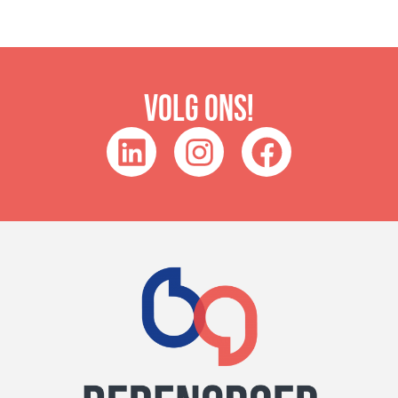
Volg ons!