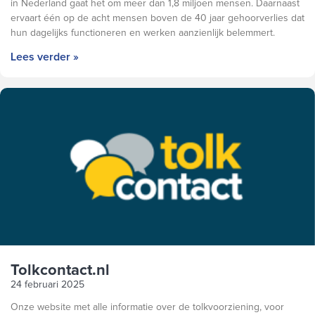
in Nederland gaat het om meer dan 1,8 miljoen mensen. Daarnaast
ervaart één op de acht mensen boven de 40 jaar gehoorverlies dat
hun dagelijks functioneren en werken aanzienlijk belemmert.
Lees verder »
Tolkcontact.nl
24 februari 2025
Onze website met alle informatie over de tolkvoorziening, voor