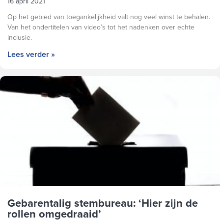
16 april 2021
Op het gebied van toegankelijkheid valt nog veel winst te behalen.
Van het ondertitelen van video’s tot het nadenken over echte
inclusie.
Lees verder »
Gebarentalig stembureau: ‘Hier zijn de
rollen omgedraaid’