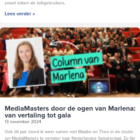
zowel tolken als tolkgebruikers.
Lees verder »
MediaMasters door de ogen van Marlena:
van vertaling tot gala
13 november 2024
Ook dit jaar stond ik weer samen met Maaike en Theo in de studio
om MediaMasters te vertalen naar Nederlandse Gebarentaal. Zo fijn