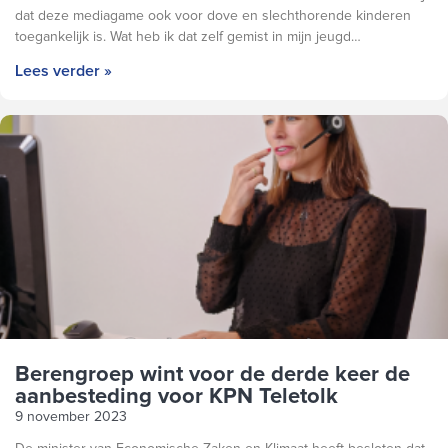
dat deze mediagame ook voor dove en slechthorende kinderen
toegankelijk is. Wat heb ik dat zelf gemist in mijn jeugd…
Lees verder »
Berengroep wint voor de derde keer de
aanbesteding voor KPN Teletolk
9 november 2023