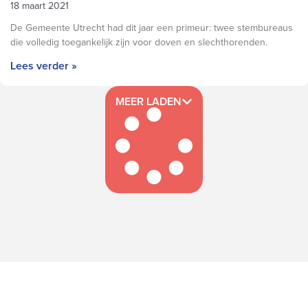
18 maart 2021
De Gemeente Utrecht had dit jaar een primeur: twee stembureaus
die volledig toegankelijk zijn voor doven en slechthorenden.
Lees verder »
MEER LADEN