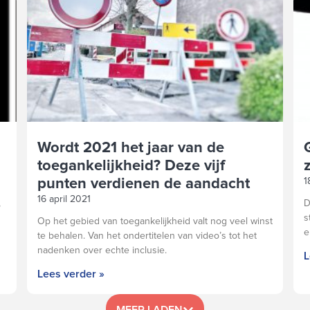
Wordt 2021 het jaar van de
toegankelijkheid? Deze vijf
punten verdienen de aandacht
1
16 april 2021
,
D
s
Op het gebied van toegankelijkheid valt nog veel winst
e
te behalen. Van het ondertitelen van video’s tot het
nadenken over echte inclusie.
L
Lees verder »