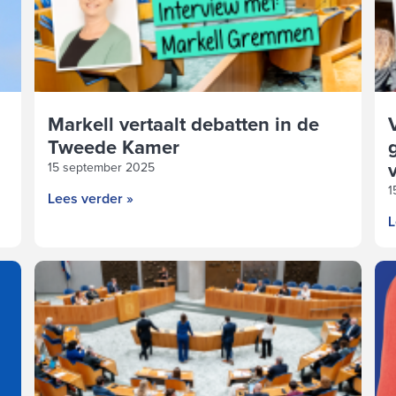
Markell vertaalt debatten in de
Tweede Kamer
15 september 2025
1
Lees verder »
L