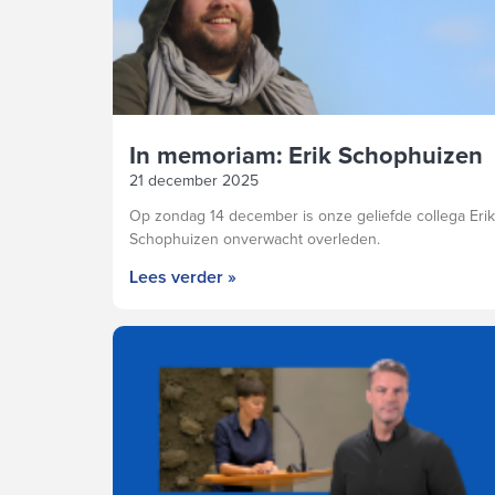
In memoriam: Erik Schophuizen
21 december 2025
Op zondag 14 december is onze geliefde collega Erik
Schophuizen onverwacht overleden.
Lees verder »