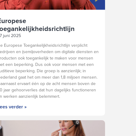
Europese
toegankelijkheidsrichtlijn
7 juni 2025
e Europese Toegankelijkheidsrichtlijn verplicht
edrijven en (semi)overheden om digitale diensten en
roducten ook toegankelijk te maken voor mensen
et een beperking. Dus ook voor mensen met een
uditieve beperking. Die groep is aanzienlijk; in
ederland gaat het om meer dan 1,8 miljoen mensen.
aarnaast ervaart één op de acht mensen boven de
0 jaar gehoorverlies dat hun dagelijks functioneren
n werken aanzienlijk belemmert.
ees verder »