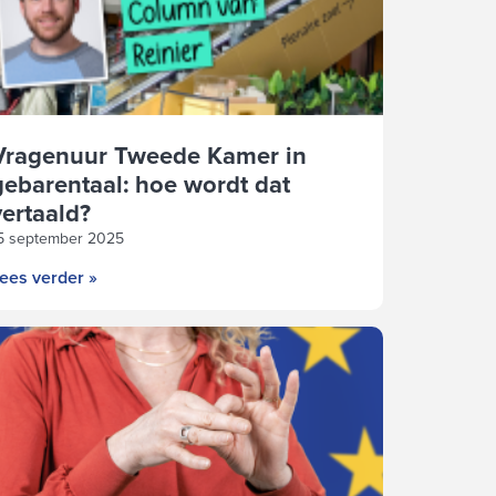
Vragenuur Tweede Kamer in
gebarentaal: hoe wordt dat
vertaald?
5 september 2025
ees verder »