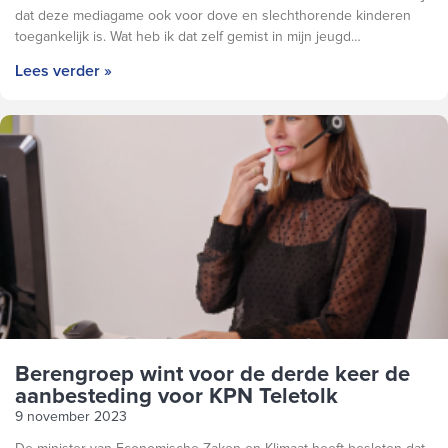
dat deze mediagame ook voor dove en slechthorende kinderen
toegankelijk is. Wat heb ik dat zelf gemist in mijn jeugd…
Lees verder »
Berengroep wint voor de derde keer de
aanbesteding voor KPN Teletolk
9 november 2023