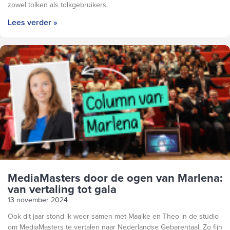
zowel tolken als tolkgebruikers.
Lees verder »
MediaMasters door de ogen van Marlena:
van vertaling tot gala
13 november 2024
Ook dit jaar stond ik weer samen met Maaike en Theo in de studio
om MediaMasters te vertalen naar Nederlandse Gebarentaal. Zo fijn