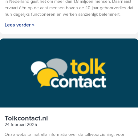
in Nederland gaat het om meer dan 1,8 miljoen mensen. Daarnaast
ervaart één op de acht mensen boven de 40 jaar gehoorverlies dat
hun dagelijks functioneren en werken aanzienlijk belemmert.
Lees verder »
Tolkcontact.nl
24 februari 2025
Onze website met alle informatie over de tolkvoorziening, voor