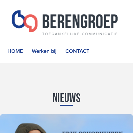
HOME
Werken bij
CONTACT
Nieuws