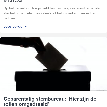
16 april 2021
Op het gebied van toegankelijkheid valt nog veel winst te behalen.
Van het ondertitelen van video’s tot het nadenken over echte
inclusie.
Lees verder »
Gebarentalig stembureau: ‘Hier zijn de
rollen omgedraaid’