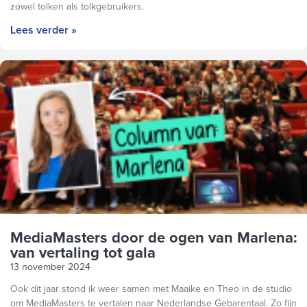
zowel tolken als tolkgebruikers.
Lees verder »
MediaMasters door de ogen van Marlena:
van vertaling tot gala
13 november 2024
Ook dit jaar stond ik weer samen met Maaike en Theo in de studio
om MediaMasters te vertalen naar Nederlandse Gebarentaal. Zo fijn