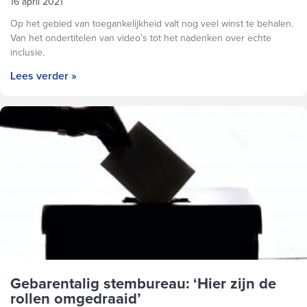
16 april 2021
Op het gebied van toegankelijkheid valt nog veel winst te behalen.
Van het ondertitelen van video’s tot het nadenken over echte
inclusie.
Lees verder »
Gebarentalig stembureau: ‘Hier zijn de
rollen omgedraaid’