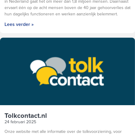
in Nederland gaat het om meer dan 1,8 miljoen mensen. Daarnaast
ervaart één op de acht mensen boven de 40 jaar gehoorverlies dat
hun dagelijks functioneren en werken aanzienlijk belemmert.
Lees verder »
Tolkcontact.nl
24 februari 2025
Onze website met alle informatie over de tolkvoorziening, voor