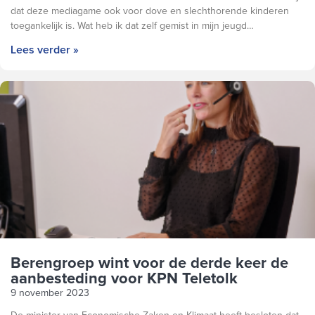
dat deze mediagame ook voor dove en slechthorende kinderen
toegankelijk is. Wat heb ik dat zelf gemist in mijn jeugd…
Lees verder »
Berengroep wint voor de derde keer de
aanbesteding voor KPN Teletolk
9 november 2023