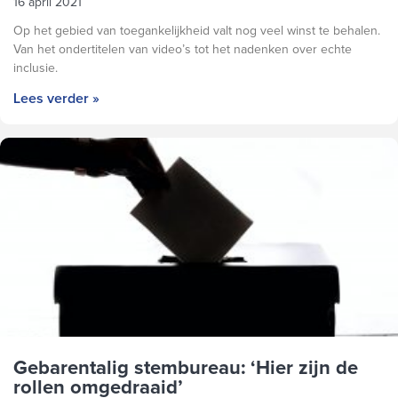
16 april 2021
Op het gebied van toegankelijkheid valt nog veel winst te behalen.
Van het ondertitelen van video’s tot het nadenken over echte
inclusie.
Lees verder »
Gebarentalig stembureau: ‘Hier zijn de
rollen omgedraaid’