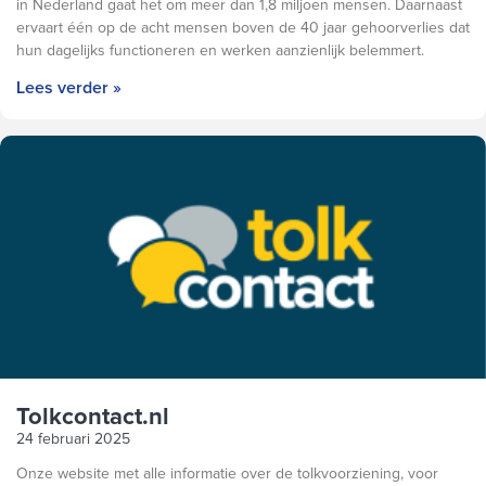
in Nederland gaat het om meer dan 1,8 miljoen mensen. Daarnaast
ervaart één op de acht mensen boven de 40 jaar gehoorverlies dat
hun dagelijks functioneren en werken aanzienlijk belemmert.
Lees verder »
Tolkcontact.nl
24 februari 2025
Onze website met alle informatie over de tolkvoorziening, voor