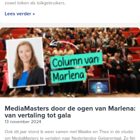
zowel tolken als tolkgebruikers.
Lees verder »
MediaMasters door de ogen van Marlena:
van vertaling tot gala
13 november 2024
Ook dit jaar stond ik weer samen met Maaike en Theo in de studio
om MediaMasters te vertalen naar Nederlandse Gebarentaal. Zo fijn