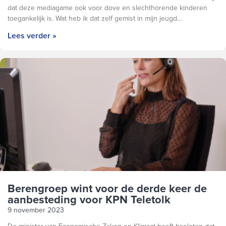
dat deze mediagame ook voor dove en slechthorende kinderen
toegankelijk is. Wat heb ik dat zelf gemist in mijn jeugd…
Lees verder »
Berengroep wint voor de derde keer de
aanbesteding voor KPN Teletolk
9 november 2023