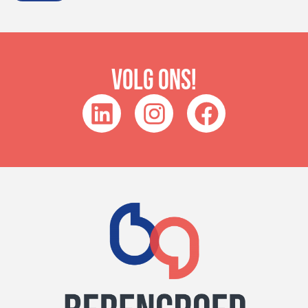
Volg ons!