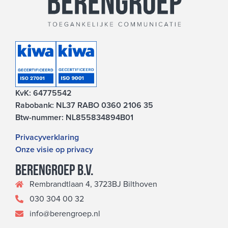
KvK: 64775542
Rabobank: NL37 RABO 0360 2106 35
Btw-nummer: NL855834894B01
Privacyverklaring
Onze visie op privacy
Berengroep b.v.
Rembrandtlaan 4, 3723BJ Bilthoven
030 304 00 32
info@berengroep.nl