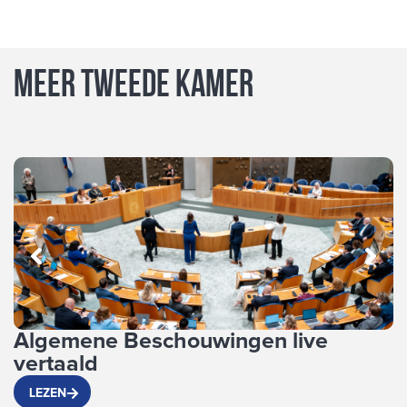
Meer Tweede Kamer
Algemene Beschouwingen live
V
vertaald
v
LEZEN