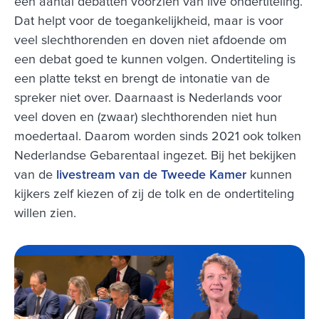
een aantal debatten voorzien van live ondertiteling.
Dat helpt voor de toegankelijkheid, maar is voor
veel slechthorenden en doven niet afdoende om
een debat goed te kunnen volgen. Ondertiteling is
een platte tekst en brengt de intonatie van de
spreker niet over. Daarnaast is Nederlands voor
veel doven en (zwaar) slechthorenden niet hun
moedertaal. Daarom worden sinds 2021 ook tolken
Nederlandse Gebarentaal ingezet. Bij het bekijken
van de
livestream van de Tweede Kamer
kunnen
kijkers zelf kiezen of zij de tolk en de ondertiteling
willen zien.