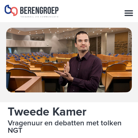
de
inhoud
Tweede Kamer
Vragenuur en debatten met tolken
NGT