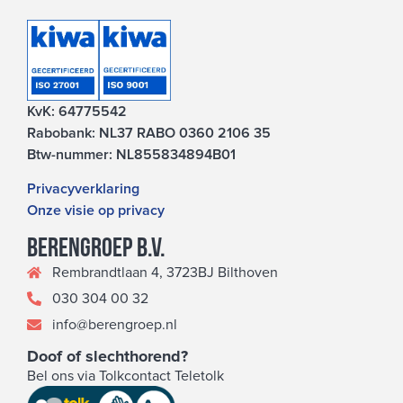
KvK: 64775542
Rabobank: NL37 RABO 0360 2106 35
Btw-nummer: NL855834894B01
Privacyverklaring
Onze visie op privacy
Berengroep b.v.
Rembrandtlaan 4, 3723BJ Bilthoven
030 304 00 32
info@berengroep.nl
Doof of slechthorend?
Bel ons via Tolkcontact Teletolk