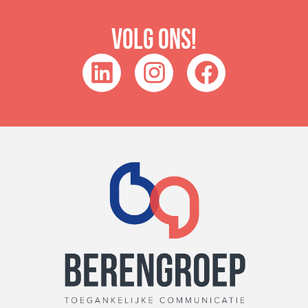
Volg ons!