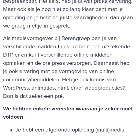
bespreekbaar. Het liefst heb je al wat praktijkervaring.
Maar ook als je nog niet zo lang klaar bent met je
opleiding en je hebt de juiste vaardigheden, dan gaan
we graag met je in gesprek.
Als mediavormgever bij Berengroep ben je van
verschillende markten thuis. Je bent een uitstekende
DTP’er en kunt verschillende offline middelen
opmaken en de pre press verzorgen. Daarnaast heb
je ook ervaring met de vormgeving van online
communicatiemiddelen. Heb je ook kennis van
WordPress, animaties, html, en/of videoproducties?
Dan is dat zeker een pré.
We hebben enkele vereisten waaraan je zeker moet
voldoen
Je hebt een afgeronde opleiding (multi)media