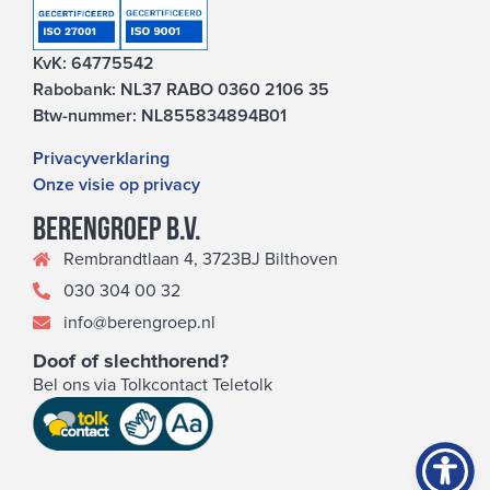
KvK: 64775542
Rabobank: NL37 RABO 0360 2106 35
Btw-nummer: NL855834894B01
Privacyverklaring
Onze visie op privacy
Berengroep b.v.
Rembrandtlaan 4, 3723BJ Bilthoven
030 304 00 32
info@berengroep.nl
Doof of slechthorend?
Bel ons via Tolkcontact Teletolk