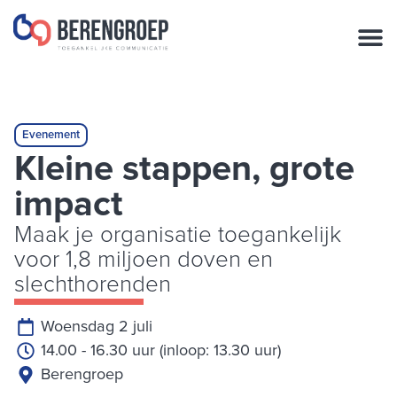
de
inhoud
Evenement
Kleine stappen, grote
impact
Maak je organisatie toegankelijk
voor 1,8 miljoen doven en
slechthorenden
Woensdag 2 juli
14.00 - 16.30 uur (inloop: 13.30 uur)
Berengroep