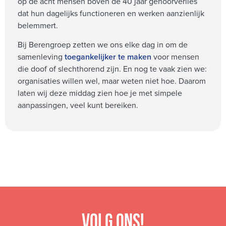
op de acht mensen boven de 40 jaar gehoorverlies
dat hun dagelijks functioneren en werken aanzienlijk
belemmert.
Bij Berengroep zetten we ons elke dag in om de
samenleving
toegankelijker te maken
voor mensen
die doof of slechthorend zijn. En nog te vaak zien we:
organisaties willen wel, maar weten niet hoe. Daarom
laten wij deze middag zien hoe je met simpele
aanpassingen, veel kunt bereiken.
Volg ons!