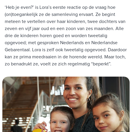
‘Heb je even?’ is Lora’s eerste reactie op de vraag hoe
(on)toegankelijk ze de samenleving ervaart. Ze begint
meteen te vertellen over haar kinderen, twee dochters van
zeven en vijf jaar oud en een zoon van zes maanden. Alle
drie de kinderen horen goed en worden tweetalig
opgevoed; met gesproken Nederlands en Nederlandse
Gebarentaal. Lora is zelf ook tweetalig opgevoed. Daardoor
kan ze prima meedraaien in de horende wereld. Maar toch,
zo benadrukt ze, voelt ze zich regelmatig “beperkt”.