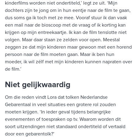
kinderfilms worden niet ondertiteld,’ legt ze uit. ‘Mijn
dochters zijn te jong om in hun eentje naar de film te gaan,
dus soms ga ik toch met ze mee. Vooraf stuur ik dan vaak
een mail naar de bioscoop met de vraag of ik korting kan
krijgen op mijn entreekaartje. Ik kan de film tenslotte niet
volgen. Maar daar staan ze zelden voor open. Meestal
zeggen ze dat mijn kinderen maar gewoon met een horend
persoon naar de film moeten gaan. Maar ik ben hun
moeder, ik wil zélf met mijn kinderen kunnen napraten over
de film.’
Niet gelijkwaardig
Om die reden vindt Lora dat tolken Nederlandse
Gebarentaal in veel situaties een grotere rol zouden
moeten krijgen. ‘In ieder geval tijdens belangrijke
evenementen of toespraken op tv. Waarom worden dit
soort uitzendingen niet standaard ondertiteld of vertaald
door een gebarentolk?’