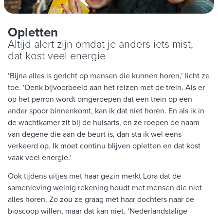
Opletten
Altijd alert zijn omdat je anders iets mist,
dat kost veel energie
‘Bijna alles is gericht op mensen die kunnen horen,’ licht ze
toe. ‘Denk bijvoorbeeld aan het reizen met de trein. Als er
op het perron wordt omgeroepen dat een trein op een
ander spoor binnenkomt, kan ik dat niet horen. En als ik in
de wachtkamer zit bij de huisarts, en ze roepen de naam
van degene die aan de beurt is, dan sta ik wel eens
verkeerd op. Ik moet continu blijven opletten en dat kost
vaak veel energie.’
Ook tijdens uitjes met haar gezin merkt Lora dat de
samenleving weinig rekening houdt met mensen die niet
alles horen. Zo zou ze graag met haar dochters naar de
bioscoop willen, maar dat kan niet. ‘Nederlandstalige