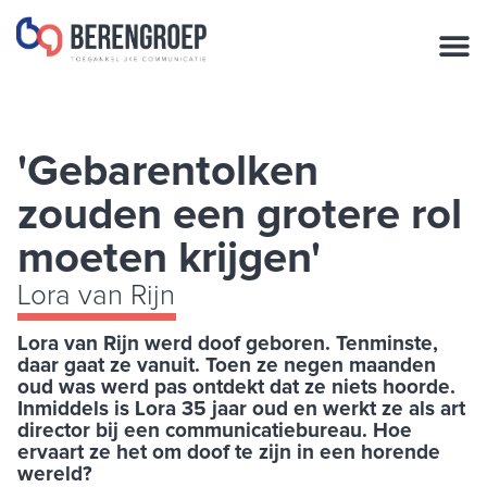
de
inhoud
'Gebarentolken
zouden een grotere rol
moeten krijgen'
Lora van Rijn
Lora van Rijn werd doof geboren. Tenminste,
daar gaat ze vanuit. Toen ze negen maanden
oud was werd pas ontdekt dat ze niets hoorde.
Inmiddels is Lora 35 jaar oud en werkt ze als art
director bij een communicatiebureau. Hoe
ervaart ze het om doof te zijn in een horende
wereld?