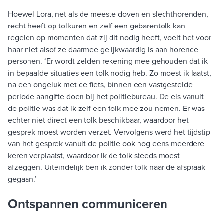
Hoewel Lora, net als de meeste doven en slechthorenden,
recht heeft op tolkuren en zelf een gebarentolk kan
regelen op momenten dat zij dit nodig heeft, voelt het voor
haar niet alsof ze daarmee gelijkwaardig is aan horende
personen. ‘Er wordt zelden rekening mee gehouden dat ik
in bepaalde situaties een tolk nodig heb. Zo moest ik laatst,
na een ongeluk met de fiets, binnen een vastgestelde
periode aangifte doen bij het politiebureau. De eis vanuit
de politie was dat ik zelf een tolk mee zou nemen. Er was
echter niet direct een tolk beschikbaar, waardoor het
gesprek moest worden verzet. Vervolgens werd het tijdstip
van het gesprek vanuit de politie ook nog eens meerdere
keren verplaatst, waardoor ik de tolk steeds moest
afzeggen. Uiteindelijk ben ik zonder tolk naar de afspraak
gegaan.’
Ontspannen communiceren