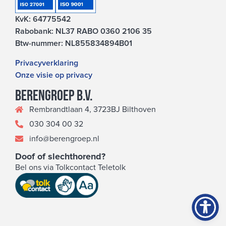
KvK: 64775542
Rabobank: NL37 RABO 0360 2106 35
Btw-nummer: NL855834894B01
Privacyverklaring
Onze visie op privacy
Berengroep b.v.
Rembrandtlaan 4, 3723BJ Bilthoven
030 304 00 32
info@berengroep.nl
Doof of slechthorend?
Bel ons via Tolkcontact Teletolk